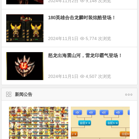
2024年11月2日
9,148 次浏览
180英雄合击龙麟时装炫酷登场！
2024年11月1日
5,774 次浏览
怒龙出海震山河，雷龙印霸气登场！
2024年11月1日
4,507 次浏览
新闻公告