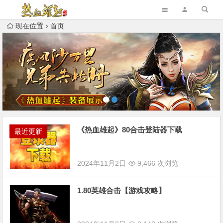
现在位置
首页
《热血雄起》80合击登陆器下载
最近更新
2024年11月2日
9,466 次浏览
1.80英雄合击【游戏攻略】