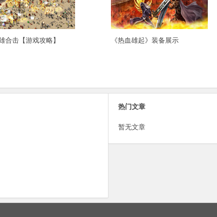
0英雄合击【游戏攻略】
《热血雄起》装备展示
热门文章
暂无文章