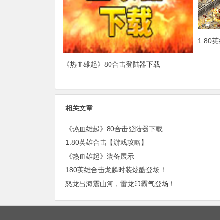
1.8
《热血雄起》80合击登陆器下载
相关文章
《热血雄起》80合击登陆器下载
1.80英雄合击【游戏攻略】
《热血雄起》装备展示
180英雄合击龙麟时装炫酷登场！
怒龙出海震山河，雷龙印霸气登场！