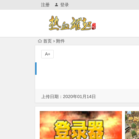
注册
登录
首页
附件
A+
上传日期：2020年01月14日
附件来自：
《热血雄起》装备展示