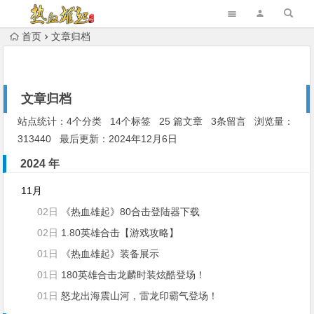
首页
文章归档
文章归档
站点统计：4个分类 14个标签 25 篇文章 3条留言 浏览量：
313440 最后更新：2024年12月6日
2024 年
11月
02日
《热血雄起》80合击登陆器下载
02日
1.80英雄合击【游戏攻略】
01日
《热血雄起》装备展示
01日
180英雄合击龙麟时装炫酷登场！
01日
怒龙出海震山河，雷龙印霸气登场！