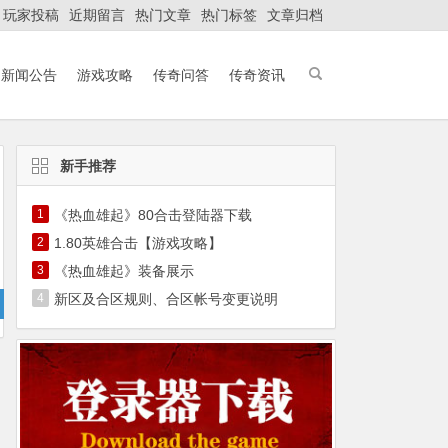
玩家投稿
近期留言
热门文章
热门标签
文章归档
新闻公告
游戏攻略
传奇问答
传奇资讯
新手推荐
1
《热血雄起》80合击登陆器下载
2
1.80英雄合击【游戏攻略】
3
《热血雄起》装备展示
4
新区及合区规则、合区帐号变更说明