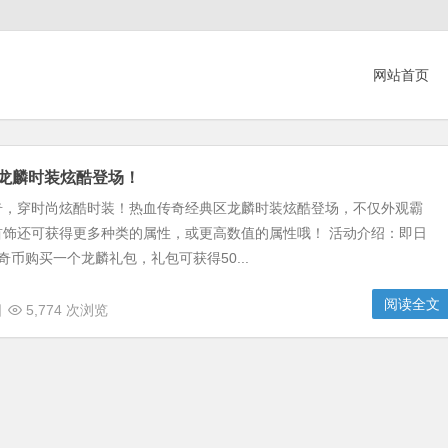
网站首页
击龙麟时装炫酷登场！
奇，穿时尚炫酷时装！热血传奇经典区龙麟时装炫酷登场，不仅外观霸
首饰还可获得更多种类的属性，或更高数值的属性哦！ 活动介绍：即日
奇币购买一个龙麟礼包，礼包可获得50...
阅读全文
日
5,774 次浏览