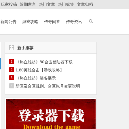
玩家投稿
近期留言
热门文章
热门标签
文章归档
新闻公告
游戏攻略
传奇问答
传奇资讯
新手推荐
1
《热血雄起》80合击登陆器下载
2
1.80英雄合击【游戏攻略】
3
《热血雄起》装备展示
4
新区及合区规则、合区帐号变更说明