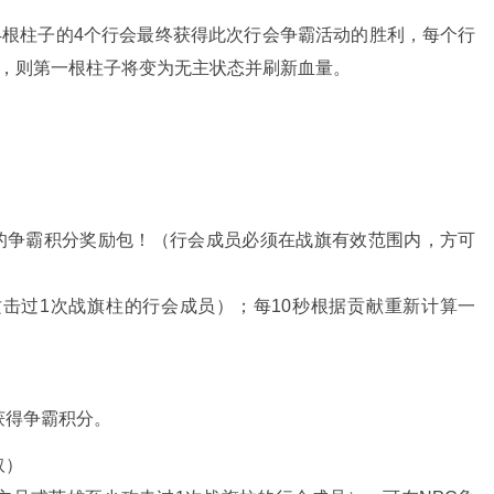
领4根柱子的4个行会最终获得此次行会争霸活动的胜利，每个行
子，则第一根柱子将变为无主状态并刷新血量。
厚的争霸积分奖励包！（行会成员必须在战旗有效范围内，方可
击过1次战旗柱的行会成员）；每10秒根据贡献重新计算一
获得争霸积分。
取）