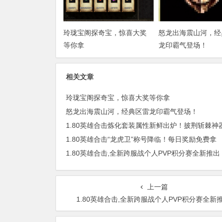
玲珑宝阁探奇宝，惊喜大奖
怒龙出海震山河，经
等你拿
龙印霸气登场！
相关文章
玲珑宝阁探奇宝，惊喜大奖等你拿
怒龙出海震山河，经典区雷龙印霸气登场！
1.80英雄合击“龙虎卫”称号降临！每日奖励免费拿
1.80英雄合击,全新跨服战个人PVP积分赛全新推出
上一篇
1.80英雄合击,全新跨服战个人PVP积分赛全新