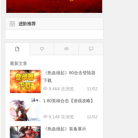
进阶推荐
最新文章
《热血雄起》80合击登陆器
下载
9,464 次浏览
11/02
1.80英雄合击【游戏攻略】
9,148 次浏览
11/02
《热血雄起》装备展示