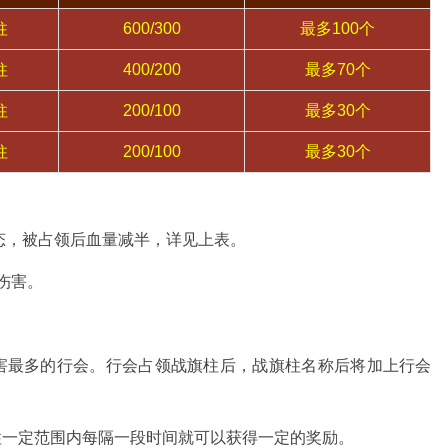
柱
600/300
最多100个
柱
400/200
最多70个
柱
200/100
最多30个
柱
200/100
最多30个
状态，被占领后血量减半，详见上表。
伤害。
伤害最多的行会。行会占领战旗柱后，战旗柱名称后将加上行会
柱一定范围内每隔一段时间就可以获得一定的奖励。