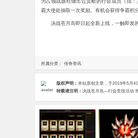
为占领战旗柱做出过贡献的行会成员（指：
霸大使处抽取一次奖励。有机会获得争霸积
决战苍月岛即日起全新上线，一触即发
所属分类：
传奇资讯
版权声明：
本站原创文章，于2019年5月4
转载请注明：
决战苍月岛—行会竞技活动 