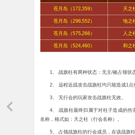
苍月岛（172,359）
天之
苍月岛（298,552）
地之
苍月岛（575,266）
人之
苍月岛（524,460）
和之
1、 战旗柱有两种状态：无主/被占领
2、 远程近战攻击战旗柱均只能造成1点
3、 无行会的玩家攻击战旗柱无效。
4、 战旗柱最终归属于对柱子造成的
名称，格式如：天之柱（行会名称）。
5、 占领战旗柱的行会成员，在该战旗