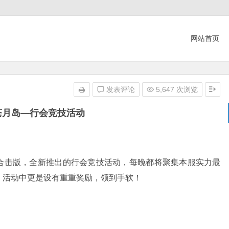
网站首页
发表评论
5,647 次浏览
苍月岛—行会竞技活动
雄合击版，全新推出的行会竞技活动，每晚都将聚集本服实力最
！活动中更是设有重重奖励，领到手软！