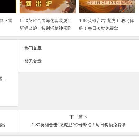
典区雷
1.80英雄合击炼化套装属性
1.80英雄合击“龙虎卫”称号降
新鲜出炉！披荆斩棘神器降
临！每日奖励免费拿
临！
热门文章
暂无文章
1.80英雄合击炼化套装属性新鲜出炉！披荆斩棘神器降临！
下一篇
推出
1.80英雄合击“龙虎卫”称号降临！每日奖励免费拿