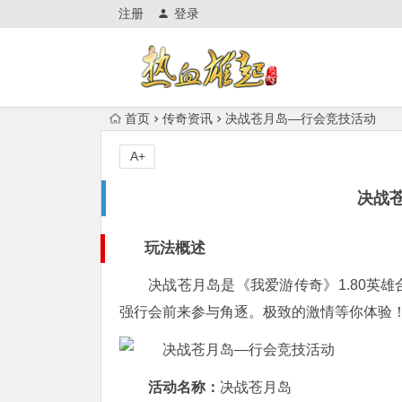
注册
登录
首页
传奇资讯
决战苍月岛—行会竞技活动
A+
决战
玩法概述
决战苍月岛是《我爱游传奇》1.80英
强行会前来参与角逐。极致的激情等你体验
活动名称：
决战苍月岛