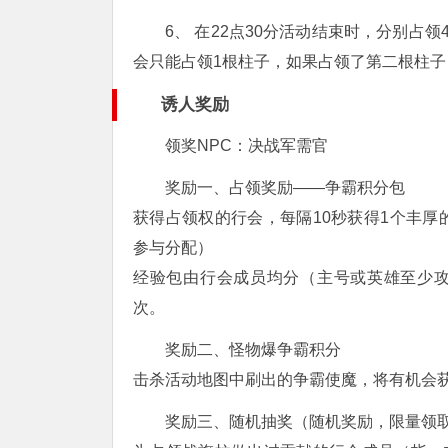
6、 在22点30分活动结束时，分别占
会只能占领1根柱子，如果占领了第二根柱
诱人奖励
领奖NPC：决战军需官
奖励一、占领奖励——争霸积分包
获得占领权的行会，每隔10秒获得1个丰
参与分配）
经验包由行会成员均分（主号或英雄至少攻
次。
奖励二、怪物爆争霸积分
击杀活动地图中刷出的争霸使魔，将有机会
奖励三、随机抽奖（随机奖励，限量领