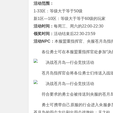
活动范围：
1-33区：等级大于等于50级
新1区—10区：等级大于等于60级的玩家
活动时间：
每周三、周六的22:00-22:30
领奖时间：
活动结束后22:30-23:59
活动NPC：
本服盟重指挥官、央服苍月岛指
各位勇士可在本服盟重指挥官处参加“决
苍月岛指挥官会将各位勇士们传送入战
符合要求的勇士会被传送到央服的苍月
勇士可携带自己原服的行会进入央服参
苍月岛的四个方位刷出四个战旗柱：天之柱