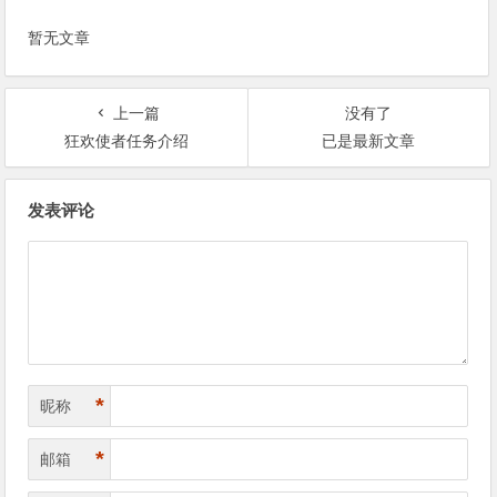
暂无文章
上一篇
没有了
狂欢使者任务介绍
已是最新文章
文
发表评论
章
导
航
*
昵称
*
邮箱