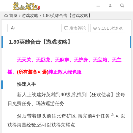
首页
游戏攻略
1.80英雄合击【游戏攻略】
A+
发表评论
9,151 次浏览
1.80英雄合击【游戏攻略】
无天关、无卧龙、无麻痹、无护身、无宝箱、无主
播、
(所有装备可爆)
纯正散人绿色服
快速入手
新人上线建好英雄到40级后,找到【狂欢使者】接每
日免费任务、玛法巡游任务
然后带着锄头前往比奇矿区,撸完前4个
任务
,可以
获得海量经验,还可以获得荣耀点