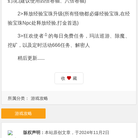
幻境,(建议使用四倍卷轴、八倍卷轴)
2>释放经验宝珠升级(所有怪物都必爆经验宝珠,在经
验宝珠Npc处释放经验,打金首选)
3>
狂欢使者
的每日免费任务，玛法巡游、除魔、
挖矿，以及定时活动666任务、解密人
稍后更新......
收
藏
所属分类：
游戏攻略
游戏攻略
版权声明：
本站原创文章，于2024年11月2日